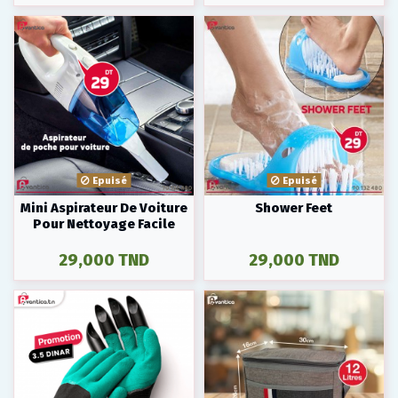
Epuisé
Epuisé
Mini Aspirateur De Voiture
Shower Feet
Pour Nettoyage Facile
29,000 TND
29,000 TND