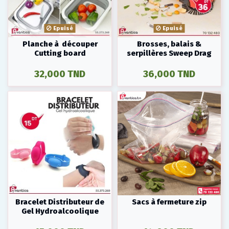
Epuisé
Epuisé
Planche à découper
Brosses, balais &
Cutting board
serpillères Sweep Drag
32,000 TND
36,000 TND
Bracelet Distributeur de
Sacs à fermeture zip
Gel Hydroalcoolique