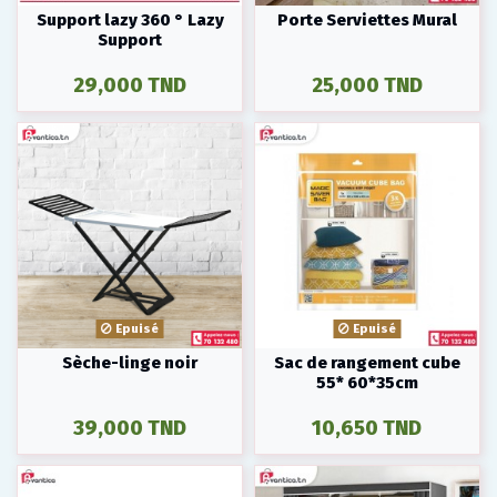
Support lazy 360 ° Lazy
Porte Serviettes Mural
Support
29,000 TND
25,000 TND
Epuisé
Epuisé
Sèche-linge noir
Sac de rangement cube
55* 60*35cm
39,000 TND
10,650 TND