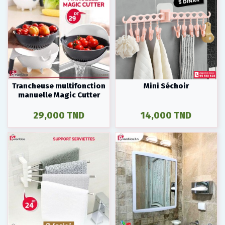
Trancheuse multifonction
Mini Séchoir
manuelle Magic Cutter
29,000 TND
14,000 TND