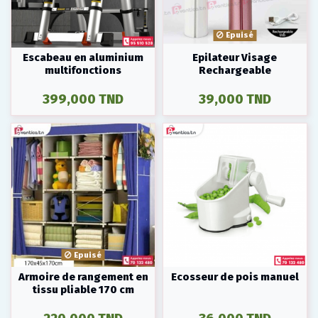
Epuisé
Escabeau en aluminium
Epilateur Visage
multifonctions
Rechargeable
399,000 TND
39,000 TND
Epuisé
Armoire de rangement en
Ecosseur de pois manuel
tissu pliable 170 cm