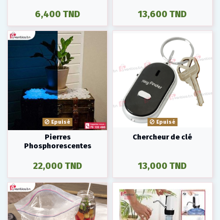
6,400 TND
13,600 TND
Epuisé
Epuisé
Pierres
Chercheur de clé
Phosphorescentes
22,000 TND
13,000 TND