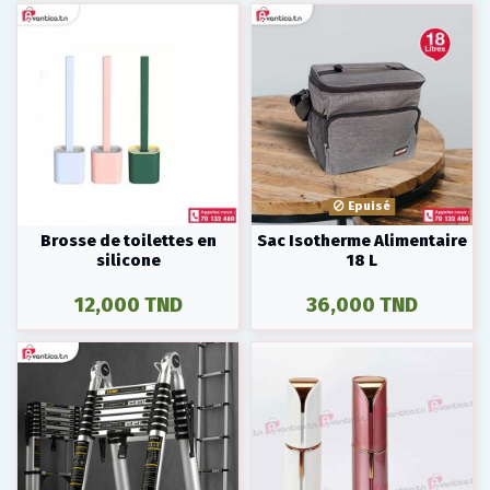
Epuisé
Brosse de toilettes en
Sac Isotherme Alimentaire
silicone
18 L
12,000 TND
36,000 TND