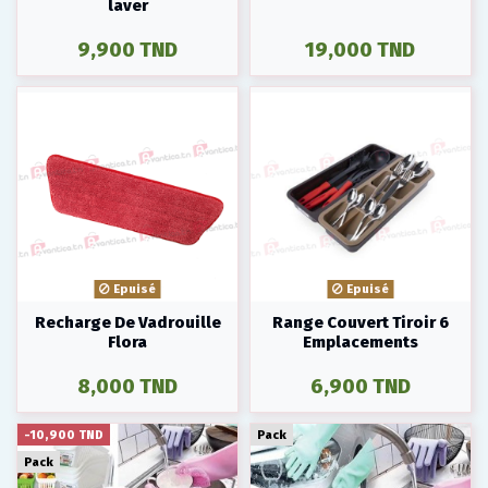
laver
9,900 TND
19,000 TND
Epuisé
Epuisé
Recharge De Vadrouille
Range Couvert Tiroir 6
Flora
Emplacements
8,000 TND
6,900 TND
-10,900 TND
Pack
Pack