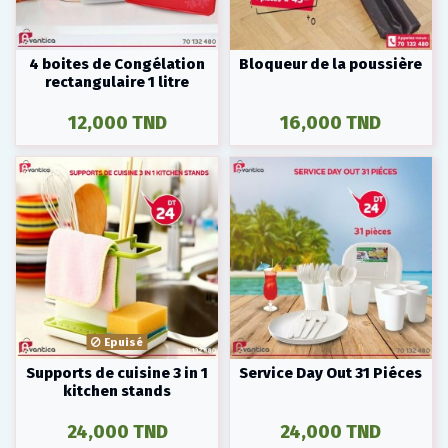
4 boites de Congélation
Bloqueur de la poussière
rectangulaire 1 litre
12,000 TND
16,000 TND
Epuisé
Supports de cuisine 3 in 1
Service Day Out 31 Piéces
kitchen stands
24,000 TND
24,000 TND