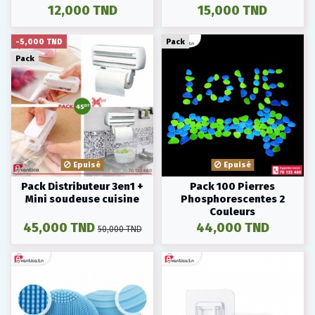
12,000 TND
15,000 TND
-5,000 TND
Pack
Pack
Epuisé
Epuisé
Pack Distributeur 3en1 +
Pack 100 Pierres
Mini soudeuse cuisine
Phosphorescentes 2
Couleurs
45,000 TND
44,000 TND
50,000 TND