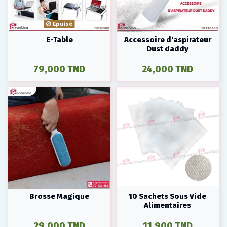
Epuisé
E-Table
Accessoire d'aspirateur
Dust daddy
79,000 TND
24,000 TND
Brosse Magique
10 Sachets Sous Vide
Alimentaires
29,000 TND
11,900 TND