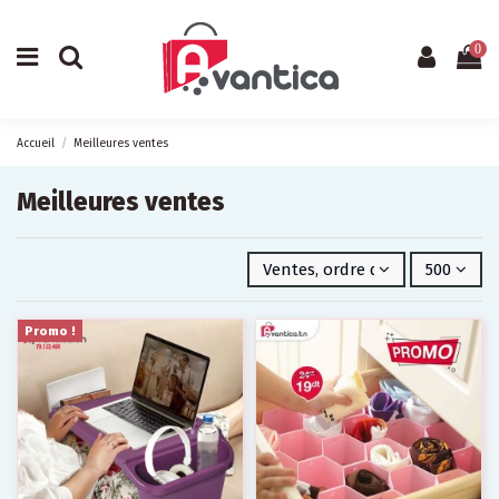
0
Accueil
Meilleures ventes
Meilleures ventes
Ventes, ordre décroissant
500
Promo !