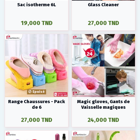
Sac isotherme 6L
Glass Cleaner
19,000 TND
27,000 TND
Epuisé
Range Chaussures - Pack
Magic gloves, Gants de
de 6
Vaisselle magiques
27,000 TND
24,000 TND