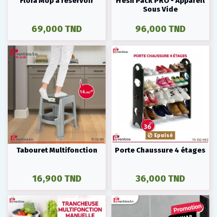
Flora Mop à réservoir
Fresh Pack PRO - Appareil
Sous Vide
69,000 TND
96,000 TND
Epuisé
Tabouret Multifonction
Porte Chaussure 4 étages
16,900 TND
36,000 TND