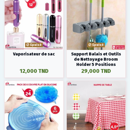
Epuisé
Epuisé
Vaporisateur de sac
Support Balais et Outils
de Nettoyage Broom
Holder 5 Positions
12,000 TND
29,000 TND