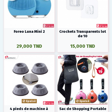
Foreo Luna Mini 2
Crochets Transparents lot
de 10
29,000 TND
15,000 TND
Epuisé
Epuisé
4 pieds de machine à
Sac de Shopping Portable