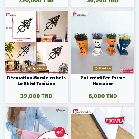
220,000 TND
36,000 TND
Epuisé
Epuisé
Décoration Murale en bois
Pot créatif en forme
Le Khlel Tunisien
Humaine
39,000 TND
6,000 TND