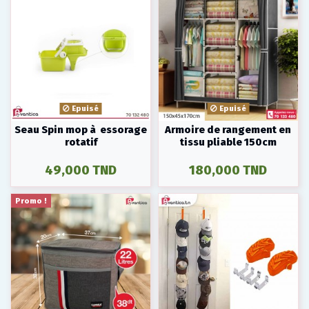
Epuisé
Epuisé
Seau Spin mop à essorage
Armoire de rangement en
rotatif
tissu pliable 150cm
49,000 TND
180,000 TND
Promo !