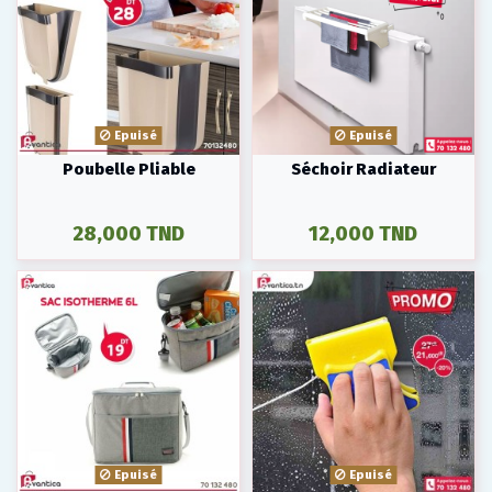
Epuisé
Epuisé
Poubelle Pliable
Séchoir Radiateur
28,000 TND
12,000 TND
Epuisé
Epuisé