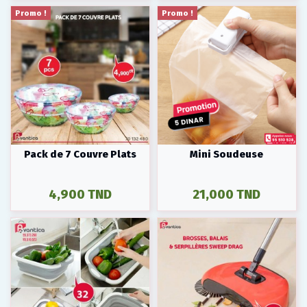
Promo !
Promo !
Pack de 7 Couvre Plats
Mini Soudeuse
4,900 TND
21,000 TND