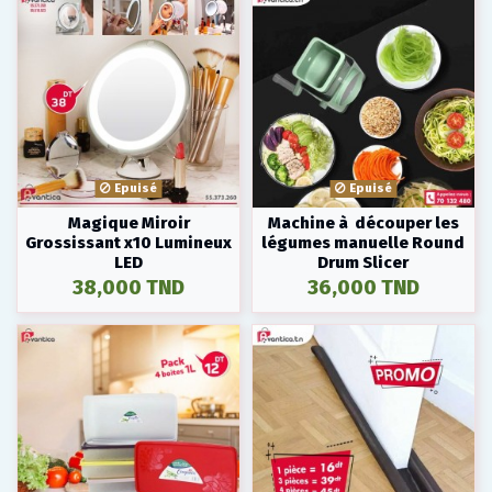
Epuisé
Epuisé
Magique Miroir
Machine à découper les
Grossissant x10 Lumineux
légumes manuelle Round
LED
Drum Slicer
38,000 TND
36,000 TND