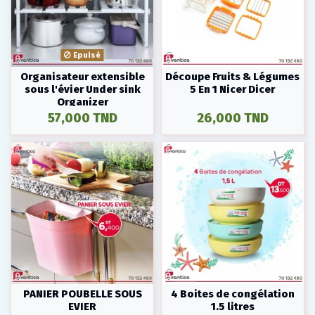
Epuisé
Organisateur extensible
Découpe Fruits & Légumes
sous l'évier Under sink
5 En 1 Nicer Dicer
Organizer
57,000 TND
26,000 TND
PANIER POUBELLE SOUS
4 Boites de congélation
EVIER
1.5 litres