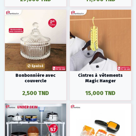
Epuisé
Bonbonnière avec
Cintres à vêtements
couvercle
Magic Hanger
2,500 TND
15,000 TND