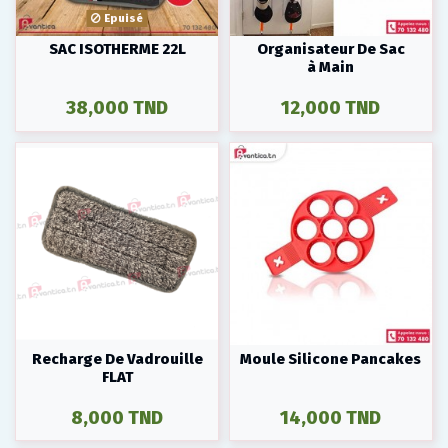
Epuisé
SAC ISOTHERME 22L
Organisateur De Sac
à Main
38,000 TND
12,000 TND
Recharge De Vadrouille
Moule Silicone Pancakes
FLAT
8,000 TND
14,000 TND