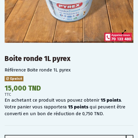
Boite ronde 1L pyrex
Référence
Boite ronde 1L pyrex
Epuisé
15,000 TND
TTC
En achetant ce produit vous pouvez obtenir
15
points
.
Votre panier vous rapportera
15
points
qui peuvent être
converti en un bon de réduction de
0,750 TND
.