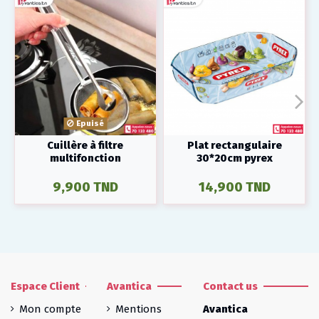
Epuisé
Cuillère à filtre
Plat rectangulaire
multifonction
30*20cm pyrex
9,900 TND
14,900 TND
Espace Client
Avantica
Contact us
Mon compte
Mentions
Avantica