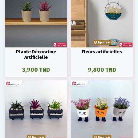
Epuisé
Plante Décorative
Fleurs artificielles
Artificielle
3,900 TND
9,800 TND
Epuisé
Epuisé