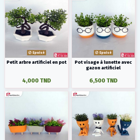
Epuisé
Epuisé
Petit arbre artificiel en pot
Pot visage à lunette avec
gazon artificiel
4,000 TND
6,500 TND