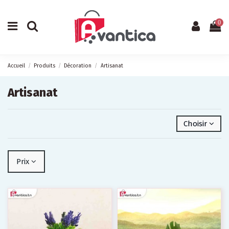
0
Accueil
Produits
Décoration
Artisanat
Artisanat
Choisir
Prix