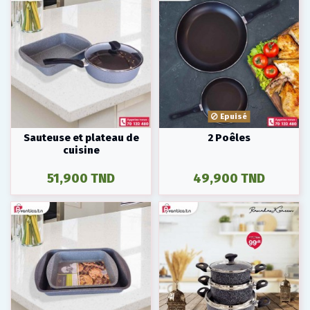
Epuisé
Sauteuse et plateau de
2 Poêles
cuisine
51,900 TND
49,900 TND