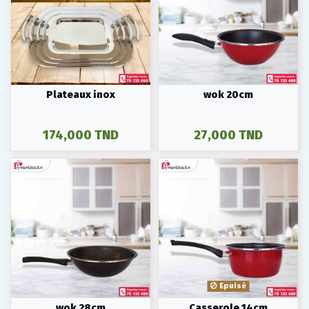
Plateaux inox
wok 20cm
174,000 TND
27,000 TND
Epuisé
wok 28cm
Casserole 14cm