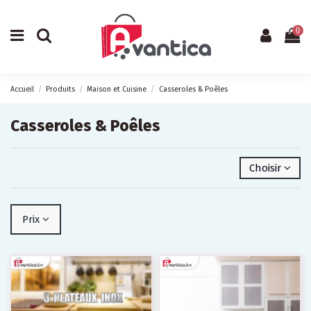
0
Accueil
Produits
Maison et Cuisine
Casseroles & Poêles
Casseroles & Poêles
Choisir
Prix