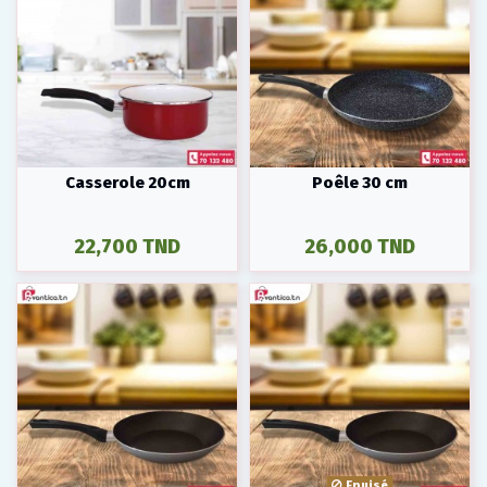
Casserole 20cm
Poêle 30 cm
22,700 TND
26,000 TND
Epuisé