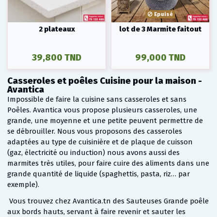
Epuisé
2 plateaux
lot de 3 Marmite faitout
39,800 TND
99,000 TND
Casseroles et poêles Cuisine pour la maison -
Avantica
Impossible de faire la cuisine sans casseroles et sans
Poêles. Avantica vous propose plusieurs casseroles, une
grande, une moyenne et une petite peuvent permettre de
se débrouiller. Nous vous proposons des casseroles
adaptées au type de cuisinière et de plaque de cuisson
(gaz, électricité ou induction) nous avons aussi des
marmites très utiles, pour faire cuire des aliments dans une
grande quantité de liquide (spaghettis, pasta, riz… par
exemple).
Vous trouvez chez Avantica.tn des Sauteuses Grande poêle
aux bords hauts, servant à faire revenir et sauter les