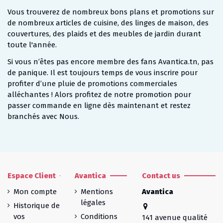
Vous trouverez de nombreux bons plans et promotions sur
de nombreux articles de cuisine, des linges de maison, des
couvertures, des plaids et des meubles de jardin durant
toute l'année.
Si vous n’êtes pas encore membre des fans Avantica.tn, pas
de panique. Il est toujours temps de vous inscrire pour
profiter d’une pluie de promotions commerciales
alléchantes ! Alors profitez de notre promotion pour
passer commande en ligne dès maintenant et restez
branchés avec Nous.
Espace Client
Avantica
Contact us
Mon compte
Mentions
Avantica
légales
Historique de
vos
Conditions
141 avenue qualité