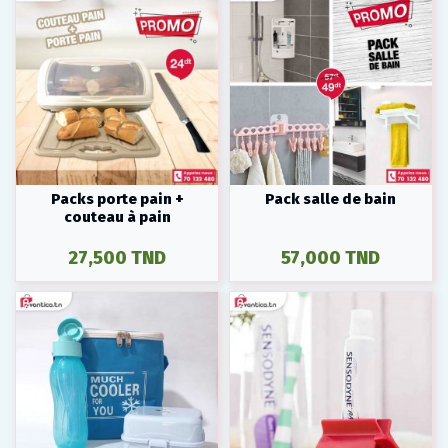
Packs porte pain +
Pack salle de bain
couteau à pain
27,500 TND
57,000 TND