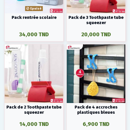
Epuisé
Pack rentrée scolaire
Pack de 3 Toothpaste tube
squeezer
34,000 TND
20,000 TND
Pack de 2 Toothpaste tube
Pack de 4 accroches
squeezer
plastiques bleues
14,000 TND
6,900 TND