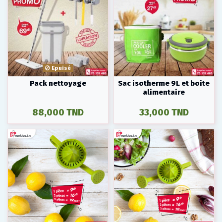
Epuisé
Pack nettoyage
Sac isotherme 9L et boite
alimentaire
88,000 TND
33,000 TND