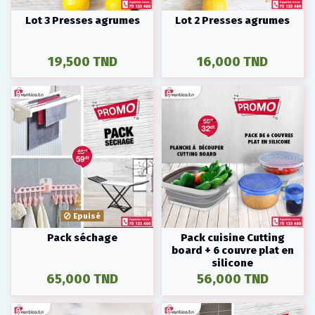
Lot 3 Presses agrumes
Lot 2 Presses agrumes
19,500 TND
16,000 TND
Epuisé
Pack séchage
Pack cuisine Cutting
board + 6 couvre plat en
silicone
65,000 TND
56,000 TND