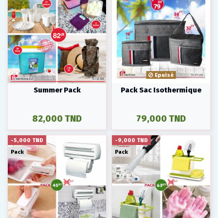
Epuisé
Summer Pack
Pack Sac Isothermique
82,000 TND
79,000 TND
-5,000 TND
-9,000 TND
Pack
Pack