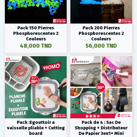
Pack 150 Pierres
Pack 200 Pierres
Phosphorescentes 2
Phosphorescentes 2
Couleurs
Couleurs
48,000 TND
56,000 TND
Pack :Egouttoir a
Pack de 4 : Sac De
vaisselle pliable + Cutting
Shopping + Distributeur
board
De Papier 3en1+ Mini