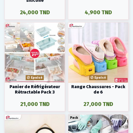
silicone
24,000 TND
4,900 TND
Epuisé
Epuisé
Panier de Réfrigérateur
Range Chaussures - Pack
Rétractable Pack 3
de 6
21,000 TND
27,000 TND
Pack