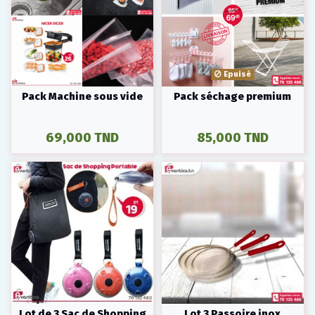
Epuisé
Pack Machine sous vide
Pack séchage premium
69,000 TND
85,000 TND
Lot de 3 Sac de Shopping
Lot 3 Passoire inox