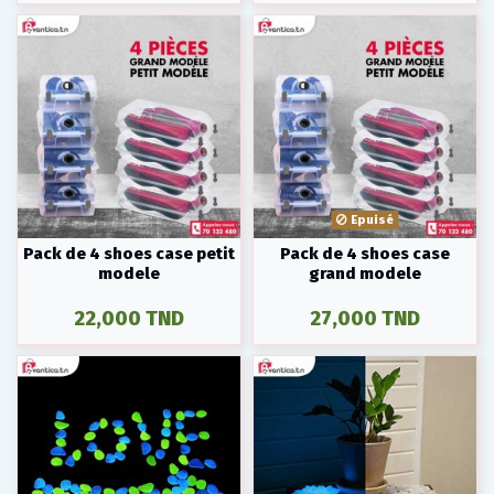
Epuisé
Pack de 4 shoes case petit
Pack de 4 shoes case
modele
grand modele
22,000 TND
27,000 TND