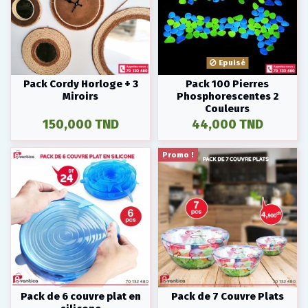
Epuisé
Pack Cordy Horloge + 3
Pack 100 Pierres
Miroirs
Phosphorescentes 2
Couleurs
150,000 TND
44,000 TND
Promo !
Pack de 6 couvre plat en
Pack de 7 Couvre Plats