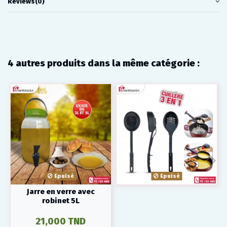
Reviews
(0)
4 autres produits dans la même catégorie :
Epuisé
Epuisé
Jarre en verre avec
robinet 5L
21,000 TND