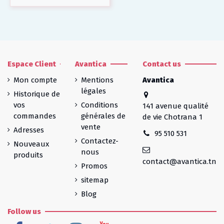
Espace Client
Avantica
Contact us
Mon compte
Mentions
Avantica
légales
Historique de
vos
Conditions
141 avenue qualité
commandes
générales de
de vie Chotrana 1
vente
Adresses
95 510 531
Contactez-
Nouveaux
nous
produits
contact@avantica.tn
Promos
sitemap
Blog
Follow us