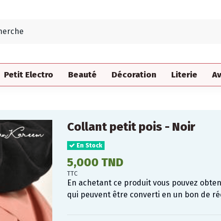
Petit Electro
Beauté
Décoration
Literie
Av
Collant petit pois - Noir
En Stock
5,000 TND
TTC
En achetant ce produit vous pouvez obte
qui peuvent être converti en un bon de r