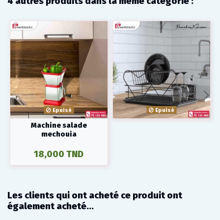
4 autres produits dans la même catégorie :
Epuisé
Epuisé
Machine salade
mechouia
18,000 TND
Les clients qui ont acheté ce produit ont
également acheté...