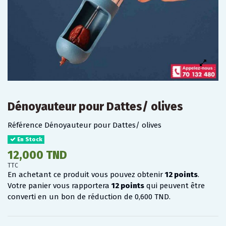
Dénoyauteur pour Dattes/ olives
Référence
Dénoyauteur pour Dattes/ olives
En Stock
12,000 TND
TTC
En achetant ce produit vous pouvez obtenir
12
points
.
Votre panier vous rapportera
12
points
qui peuvent être
converti en un bon de réduction de
0,600 TND
.