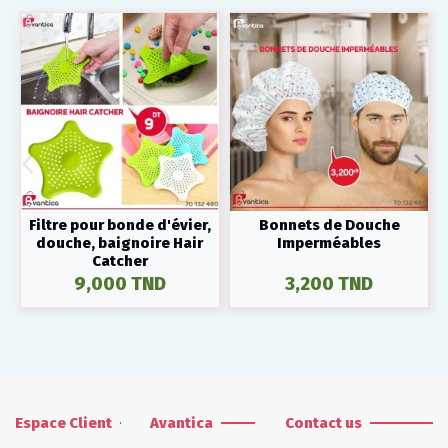
Filtre pour bonde d'évier,
Bonnets de Douche
douche, baignoire Hair
Imperméables
Catcher
9,000 TND
3,200 TND
Espace Client
Avantica
Contact us