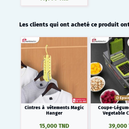
Les clients qui ont acheté ce produit on
Epui
Cintres à vêtements Magic
Coupe-Légume
Hanger
Vegetable 
15,000 TND
39,000