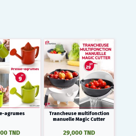
e-agrumes
Trancheuse multifonction
Vap
manuelle Magic Cutter
000 TND
29,000 TND