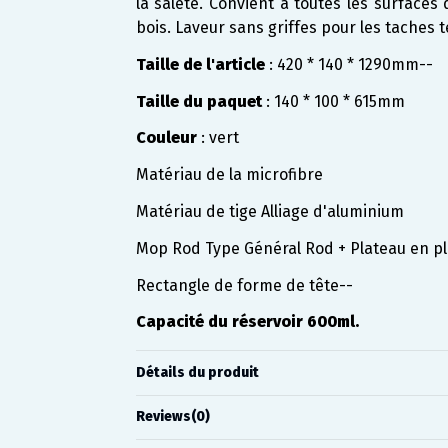
la saleté. Convient à toutes les surfaces 
bois. Laveur sans griffes pour les taches 
Taille de l'article
: 420 * 140 * 1290mm--
Taille du paquet
: 140 * 100 * 615mm
Couleur
: vert
Matériau de la microfibre
Matériau de tige Alliage d'aluminium
Mop Rod Type Général Rod + Plateau en pl
Rectangle de forme de tête--
Capacité du réservoir 600ml.
Détails du produit
Reviews
(0)