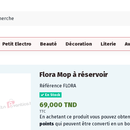
Petit Electro
Beauté
Décoration
Literie
Av
Flora Mop à réservoir
Référence
FLORA
En Stock
69,000 TND
TTC
En achetant ce produit vous pouvez obte
points
qui peuvent être converti en un b