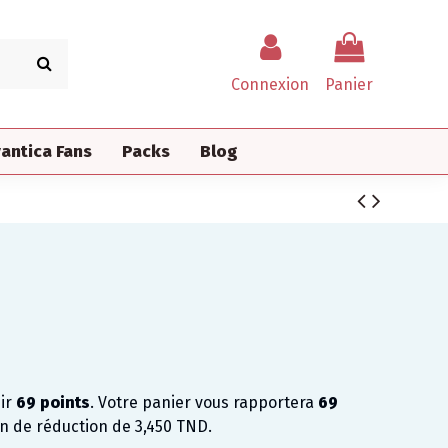
Connexion
Panier
antica Fans
Packs
Blog
nir
69
points
. Votre panier vous rapportera
69
on de réduction de
3,450 TND
.