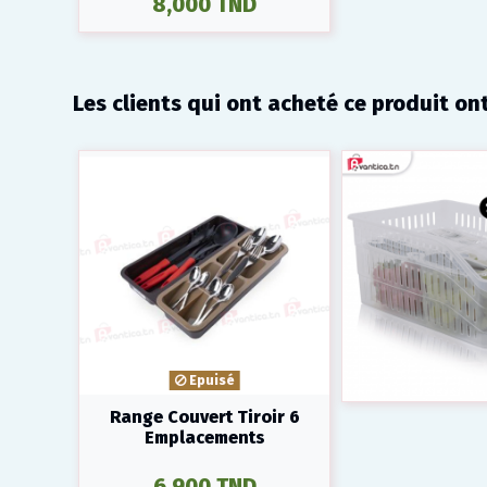
8,000 TND
Les clients qui ont acheté ce produit on
Epuisé
Range Couvert Tiroir 6
Emplacements
6,900 TND