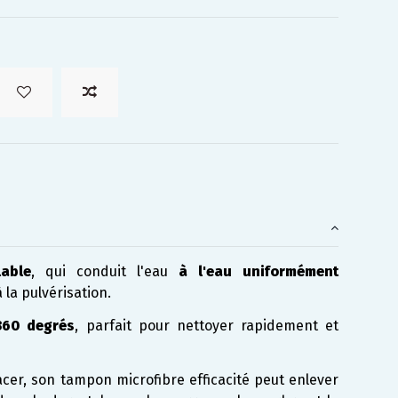
able
, qui conduit l'eau
à l'eau uniformément
la pulvérisation.
 360 degrés
, parfait pour nettoyer rapidement et
acer, son tampon microfibre efficacité peut enlever