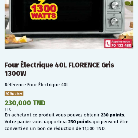
Four Électrique 40L FLORENCE Gris
1300W
Référence
Four Électrique 40L
Epuisé
230,000 TND
TTC
En achetant ce produit vous pouvez obtenir
230
points
.
Votre panier vous rapportera
230
points
qui peuvent être
converti en un bon de réduction de
11,500 TND
.