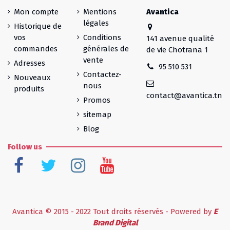
Mon compte
Mentions
Avantica
légales
Historique de
vos
Conditions
141 avenue qualité
commandes
générales de
de vie Chotrana 1
vente
Adresses
95 510 531
Contactez-
Nouveaux
nous
produits
contact@avantica.tn
Promos
sitemap
Blog
Follow us
Avantica © 2015 - 2022 Tout droits réservés - Powered by
E
Brand Digital