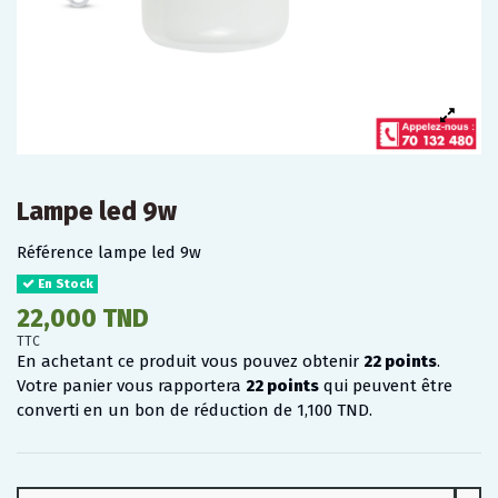
Lampe led 9w
Référence
lampe led 9w
En Stock
22,000 TND
TTC
En achetant ce produit vous pouvez obtenir
22
points
.
Votre panier vous rapportera
22
points
qui peuvent être
converti en un bon de réduction de
1,100 TND
.