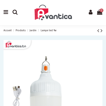
0
Accueil
Produits
Jardin
Lampe led 9w