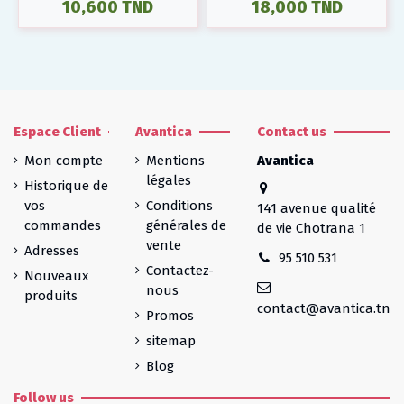
10,600 TND
18,000 TND
Espace Client
Avantica
Contact us
Mon compte
Mentions
Avantica
légales
Historique de
vos
Conditions
141 avenue qualité
commandes
générales de
de vie Chotrana 1
vente
Adresses
95 510 531
Contactez-
Nouveaux
nous
produits
contact@avantica.tn
Promos
sitemap
Blog
Follow us