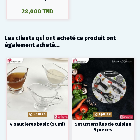
28,000 TND
Les clients qui ont acheté ce produit ont
également acheté...
Epuisé
Epuisé
4 saucieres basic (50ml)
Set ustensiles de cuisine
5 pièces