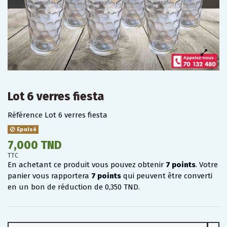
Lot 6 verres fiesta
Référence
Lot 6 verres fiesta
Epuisé
7,000 TND
TTC
En achetant ce produit vous pouvez obtenir
7
points
. Votre
panier vous rapportera
7
points
qui peuvent être converti
en un bon de réduction de
0,350 TND
.