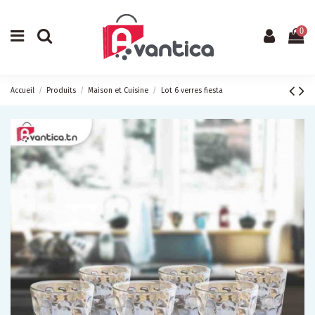
0
Accueil
Produits
Maison et Cuisine
Lot 6 verres fiesta