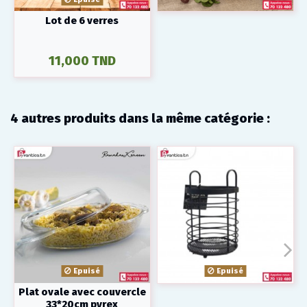
Lot de 6 verres
11,000 TND
4 autres produits dans la même catégorie :
Epuisé
Epuisé
Plat ovale avec couvercle
33*20cm pyrex