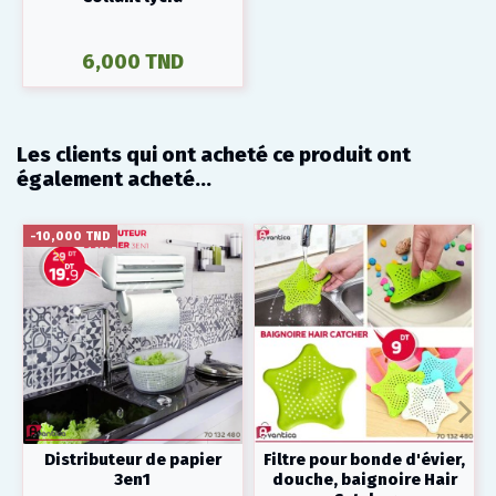
6,000 TND
Les clients qui ont acheté ce produit ont
également acheté...
-10,000 TND
Distributeur de papier
Filtre pour bonde d'évier,
3en1
douche, baignoire Hair