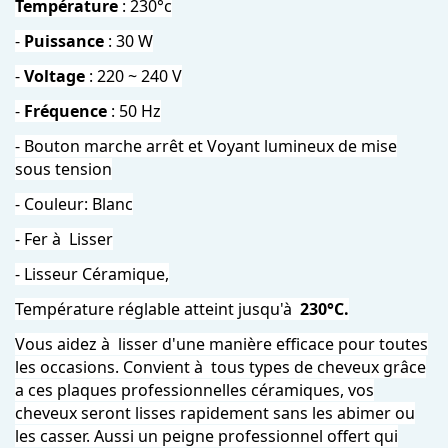
Température
: 230°c
-
Puissance
: 30 W
-
Voltage
: 220 ~ 240 V
-
Fréquence
: 50 Hz
- Bouton marche arrêt et Voyant lumineux de mise
sous tension
- Couleur: Blanc
- Fer à Lisser
- Lisseur Céramique,
Température réglable atteint jusqu'à
230°C.
Vous aidez à lisser d'une manière efficace pour toutes
les occasions. Convient à tous types de cheveux grâce
a ces plaques professionnelles céramiques, vos
cheveux seront lisses rapidement sans les abimer ou
les casser. Aussi un peigne professionnel offert qui