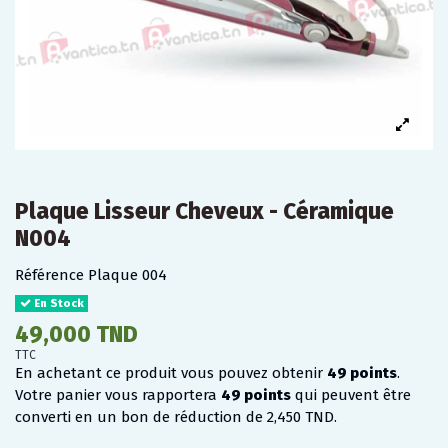
Plaque Lisseur Cheveux - Céramique
N004
Référence
Plaque 004
En Stock
49,000 TND
TTC
En achetant ce produit vous pouvez obtenir
49
points
.
Votre panier vous rapportera
49
points
qui peuvent être
converti en un bon de réduction de
2,450 TND
.