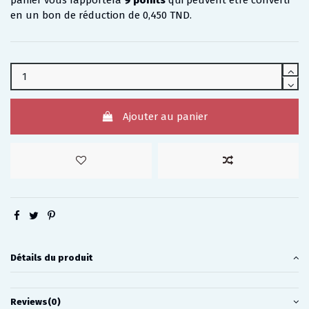
panier vous rapportera
9
points
qui peuvent être converti
en un bon de réduction de
0,450 TND
.
Ajouter au panier
Détails du produit
Reviews
(0)