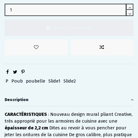
Ajouter au panier
P
Poub
poubelle
Slide1
Slide2
Description
CARACTÉRISTIQUES
: Nouveau design mural pliant Creative,
très approprié pour les armoires de cuisine avec une
épaisseur de 2,2 cm
Dites au revoir à vous pencher pour
jeter les ordures de la cuisine De gros calibre, plus pratique