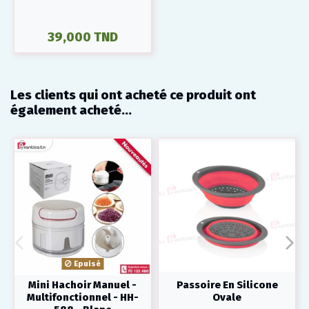
39,000 TND
Les clients qui ont acheté ce produit ont
également acheté...
Epuisé
Mini Hachoir Manuel -
Passoire En Silicone
Multifonctionnel - HH-
Ovale