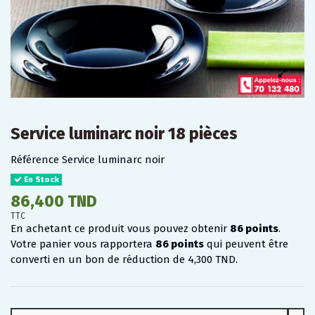
Service luminarc noir 18 pièces
Référence
Service luminarc noir
En Stock
86,400 TND
TTC
En achetant ce produit vous pouvez obtenir
86
points
.
Votre panier vous rapportera
86
points
qui peuvent être
converti en un bon de réduction de
4,300 TND
.