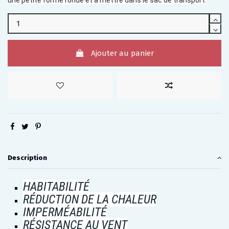
une petite forme ronde et à mettre dans le sac de transport.
Ajouter au panier
Description
HABITABILITÉ
RÉDUCTION DE LA CHALEUR
IMPERMÉABILITÉ
RÉSISTANCE AU VENT