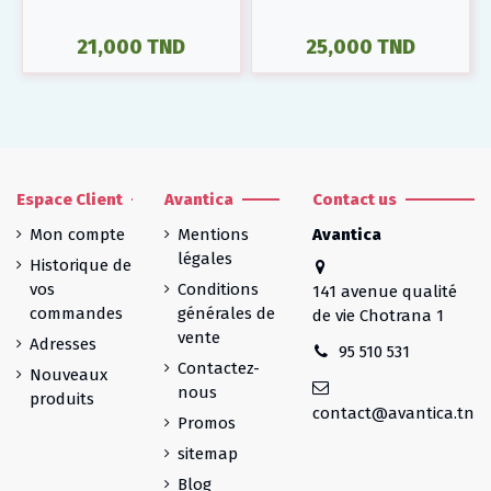
21,000 TND
25,000 TND
Espace Client
Avantica
Contact us
Mon compte
Mentions
Avantica
légales
Historique de
vos
Conditions
141 avenue qualité
commandes
générales de
de vie Chotrana 1
vente
Adresses
95 510 531
Contactez-
Nouveaux
nous
produits
contact@avantica.tn
Promos
sitemap
Blog