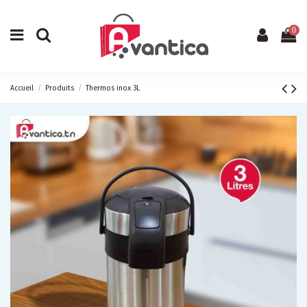
0
Accueil
Produits
Thermos inox 3L