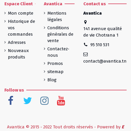
Espace Client
Avantica
Contact us
Mon compte
Mentions
Avantica
légales
Historique de
vos
Conditions
141 avenue qualité
commandes
générales de
de vie Chotrana 1
vente
Adresses
95 510 531
Contactez-
Nouveaux
nous
produits
contact@avantica.tn
Promos
sitemap
Blog
Follow us
Avantica © 2015 - 2022 Tout droits réservés - Powered by
E