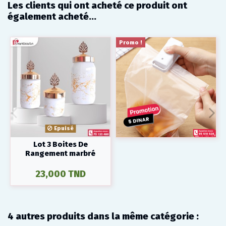
Les clients qui ont acheté ce produit ont
également acheté...
Promo !
Epuisé
Lot 3 Boites De
Rangement marbré
23,000 TND
4 autres produits dans la même catégorie :