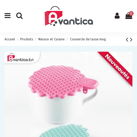
0
Accueil
Produits
Maison et Cuisine
Couvercle de tasse mug