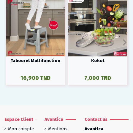
Tabouret Multifonction
Kokot
16,900 TND
7,000 TND
Espace Client
Avantica
Contact us
Mon compte
Mentions
Avantica