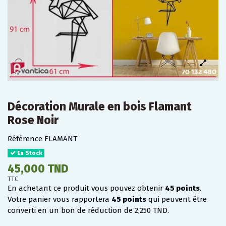
Décoration Murale en bois Flamant
Rose Noir
Référence
FLAMANT
En Stock
45,000 TND
TTC
En achetant ce produit vous pouvez obtenir
45
points
.
Votre panier vous rapportera
45
points
qui peuvent être
converti en un bon de réduction de
2,250 TND
.