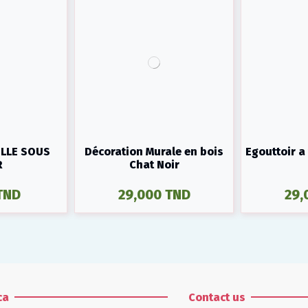
ELLE SOUS
Décoration Murale en bois
Egouttoir a 
R
Chat Noir
TND
29,000 TND
29,
ca
Contact us