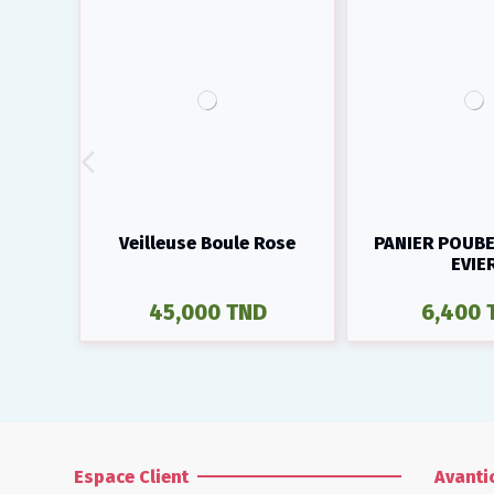
Veilleuse Boule Rose
PANIER POUB
EVIE
45,000 TND
6,400 
Espace Client
Avanti