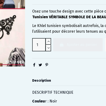
Osez une touche design avec cette pièce 
Tunisien VÉRITABLE SYMBOLE DE LA BEA
Le Khlel tunisien symbolisait autrefois, l
l’utilisaient pour décorer leurs tenues au
Ajouter au panier
Description
DESCRIPTIF TECHNIQUE
Couleu
r : Noir