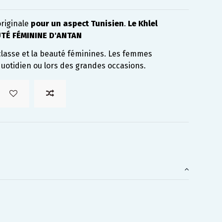
originale
pour un aspect Tunisien
.
Le Khlel
UTÉ FÉMININE D'ANTAN
a classe et la beauté féminines. Les femmes
 quotidien ou lors des grandes occasions.