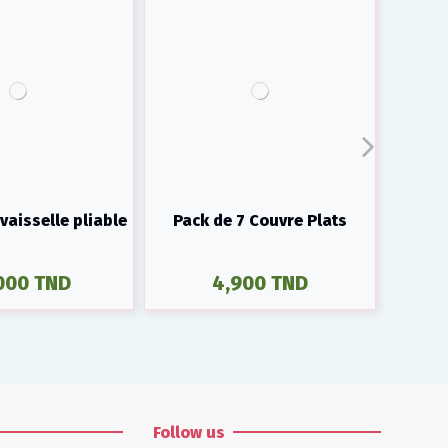
vaisselle pliable
Pack de 7 Couvre Plats
S
000 TND
4,900 TND
Follow us