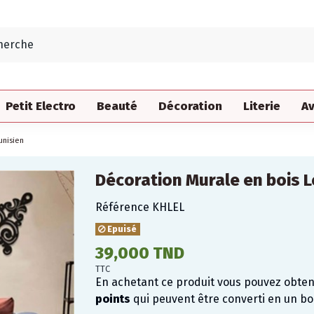
Petit Electro
Beauté
Décoration
Literie
Av
unisien
Décoration Murale en bois L
Référence
KHLEL
Epuisé
39,000 TND
TTC
En achetant ce produit vous pouvez obte
points
qui peuvent être converti en un b