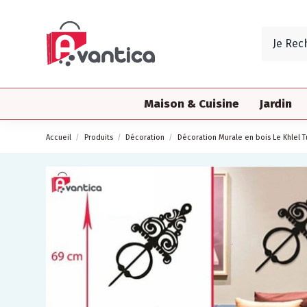
Maison & Cuisine
Jardin
Accueil
Produits
Décoration
Décoration Murale en bois Le Khlel T