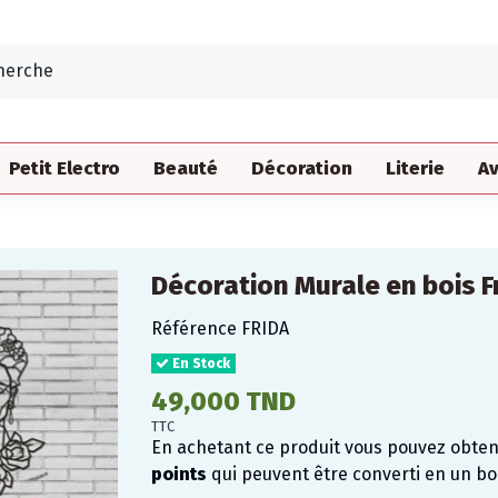
Petit Electro
Beauté
Décoration
Literie
Av
Décoration Murale en bois F
Référence
FRIDA
En Stock
49,000 TND
TTC
En achetant ce produit vous pouvez obte
points
qui peuvent être converti en un b