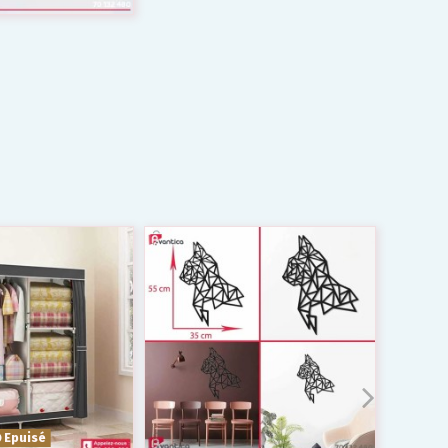
Epuisé