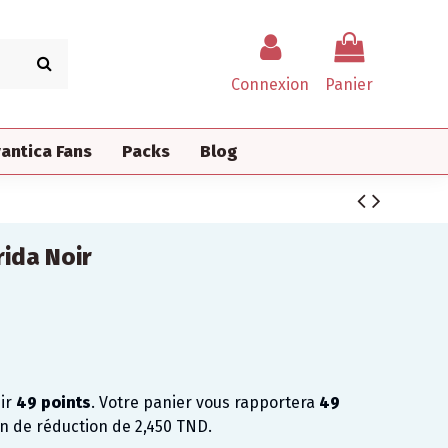
Connexion
Panier
antica Fans
Packs
Blog
rida Noir
nir
49
points
. Votre panier vous rapportera
49
on de réduction de
2,450 TND
.