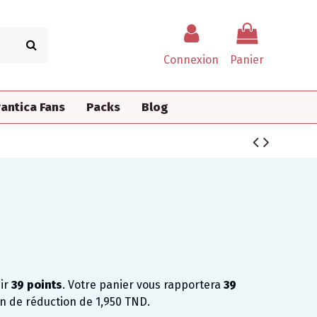
Connexion
Panier
antica Fans
Packs
Blog
nir
39
points
. Votre panier vous rapportera
39
on de réduction de
1,950 TND
.