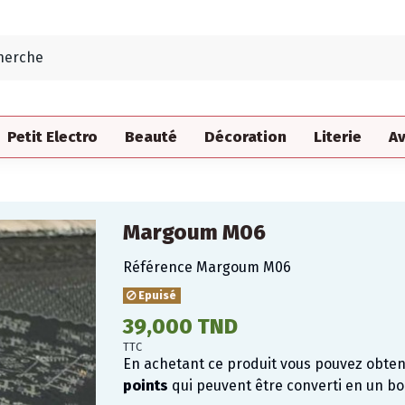
Petit Electro
Beauté
Décoration
Literie
Av
Margoum M06
Référence
Margoum M06
Epuisé
39,000 TND
TTC
En achetant ce produit vous pouvez obte
points
qui peuvent être converti en un b