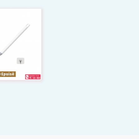
Epuisé