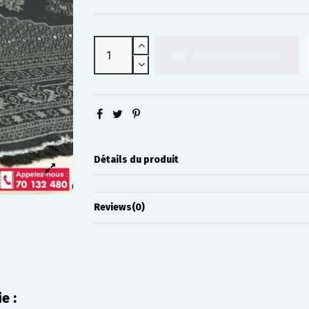
Ajouter au panier
Détails du produit
Reviews
(0)
e :