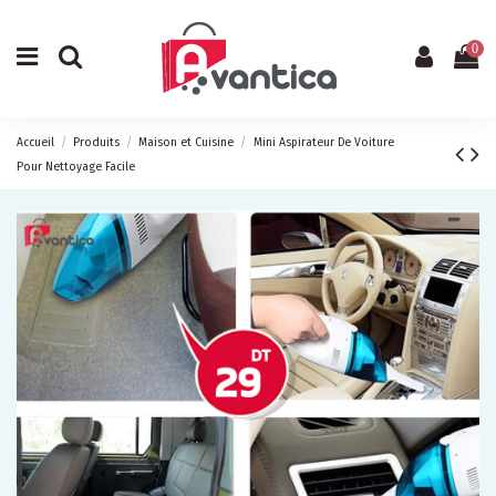
0
Accueil
Produits
Maison et Cuisine
Mini Aspirateur De Voiture
Pour Nettoyage Facile