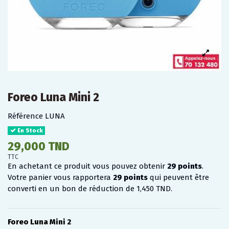
Foreo Luna Mini 2
Référence
LUNA
En Stock
29,000 TND
TTC
En achetant ce produit vous pouvez obtenir
29
points
.
Votre panier vous rapportera
29
points
qui peuvent être
converti en un bon de réduction de
1,450 TND
.
Foreo Luna Mini 2