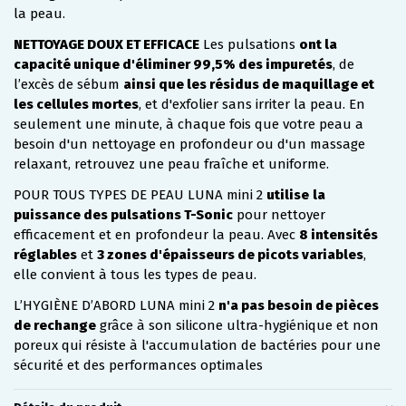
la peau.
NETTOYAGE DOUX ET EFFICACE
Les pulsations
ont la
capacité unique d'éliminer 99,5% des impuretés
, de
l’excès de sébum
ainsi que les résidus de maquillage et
les cellules mortes
, et d'exfolier sans irriter la peau. En
seulement une minute, à chaque fois que votre peau a
besoin d'un nettoyage en profondeur ou d'un massage
relaxant, retrouvez une peau fraîche et uniforme.
POUR TOUS TYPES DE PEAU LUNA mini 2
utilise
la
puissance des pulsations T-Sonic
pour nettoyer
efficacement et en profondeur la peau. Avec
8 intensités
réglables
et
3 zones d'épaisseurs de picots variables
,
elle convient à tous les types de peau.
L’HYGIÈNE D’ABORD LUNA mini 2
n'a pas besoin de pièces
de rechange
grâce à son silicone ultra-hygiénique et non
poreux qui résiste à l'accumulation de bactéries pour une
sécurité et des performances optimales