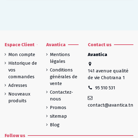
Espace Client
Avantica
Contact us
Mon compte
Mentions
Avantica
légales
Historique de
vos
Conditions
141 avenue qualité
commandes
générales de
de vie Chotrana 1
vente
Adresses
95 510 531
Contactez-
Nouveaux
nous
produits
contact@avantica.tn
Promos
sitemap
Blog
Follow us