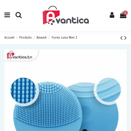
0
Accueil
Produits
Beauté
Foreo Luna Mini 2