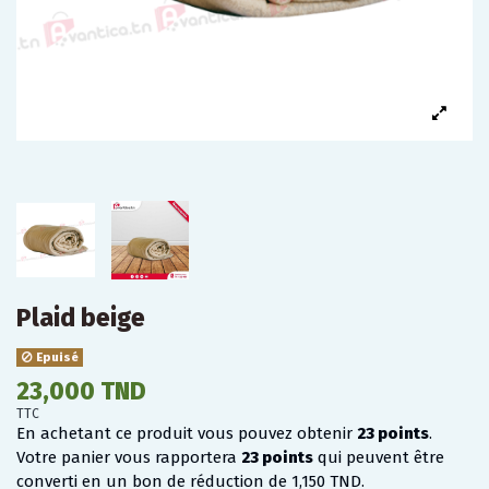
Plaid beige
Epuisé
23,000 TND
TTC
En achetant ce produit vous pouvez obtenir
23
points
.
Votre panier vous rapportera
23
points
qui peuvent être
converti en un bon de réduction de
1,150 TND
.