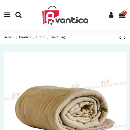
0
Accueil
Produits
Literie
Plaid beige