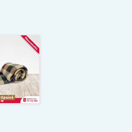
Epuisé