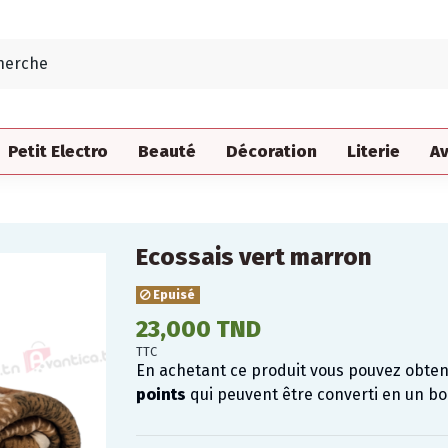
Petit Electro
Beauté
Décoration
Literie
Av
Ecossais vert marron
Epuisé
23,000 TND
TTC
En achetant ce produit vous pouvez obte
points
qui peuvent être converti en un b