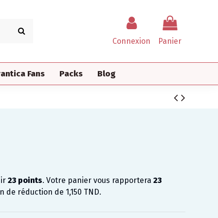
Connexion
Panier
antica Fans
Packs
Blog
nir
23
points
. Votre panier vous rapportera
23
on de réduction de
1,150 TND
.