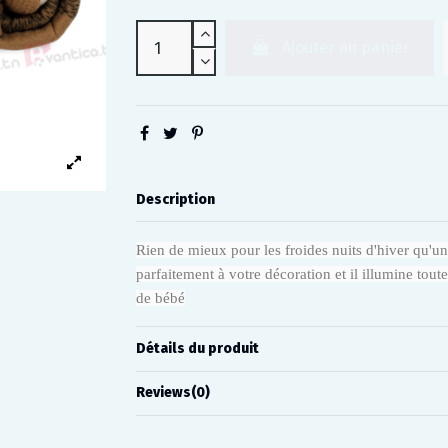
Ajouter au panier
Description
Rien de mieux pour les froides nuits d'hiver qu'u
parfaitement à votre décoration et il illumine tou
de bébé
Détails du produit
Reviews
(0)