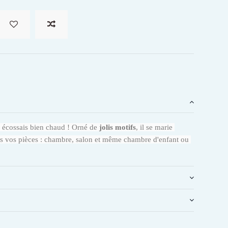
n écossais bien chaud ! Orné de 
jolis motifs
, il se marie 
tes vos pièces : chambre, salon et même chambre d'enfant ou 