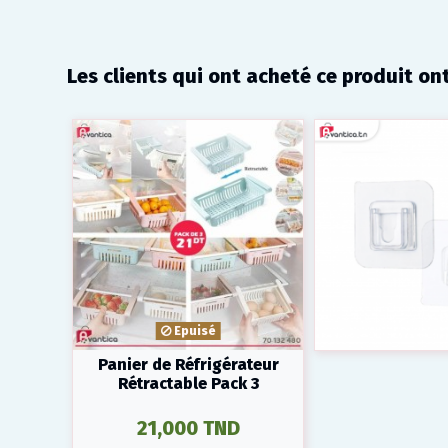
Les clients qui ont acheté ce produit on
Epuisé
Panier de Réfrigérateur
Rétractable Pack 3
21,000 TND