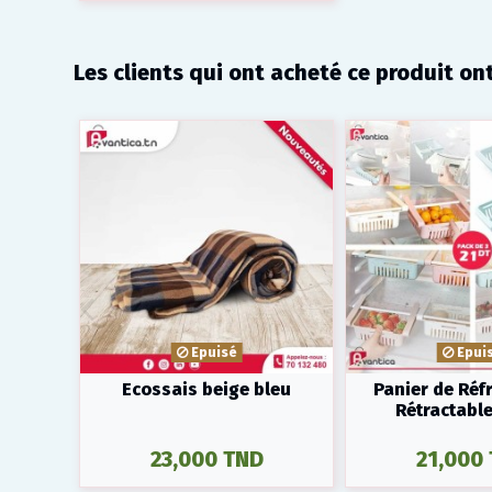
Les clients qui ont acheté ce produit on
Epuisé
Epui
Ecossais beige bleu
Panier de Réf
Rétractable
23,000 TND
21,000