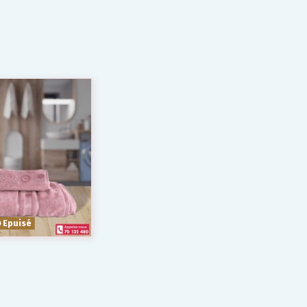
Epuisé