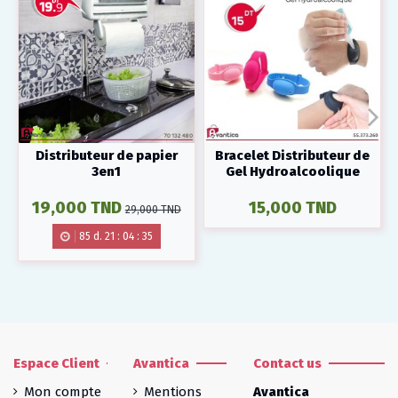
Distributeur de papier
Bracelet Distributeur de
3en1
Gel Hydroalcoolique
19,000 TND
15,000 TND
29,000 TND
85
d.
21
:
04
:
34
Espace Client
Avantica
Contact us
Mon compte
Mentions
Avantica