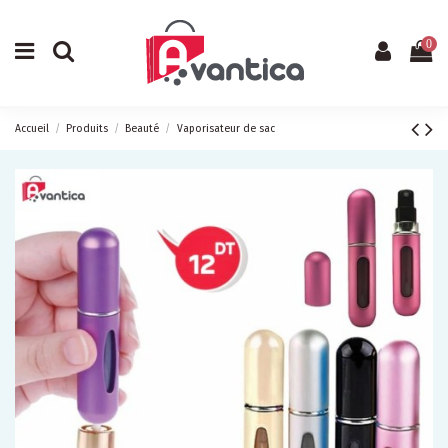
0
Accueil
Produits
Beauté
Vaporisateur de sac