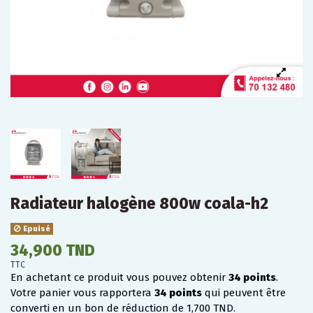
Radiateur halogène 800w coala-h2
Epuisé
34,900 TND
TTC
En achetant ce produit vous pouvez obtenir
34
points
.
Votre panier vous rapportera
34
points
qui peuvent être
converti en un bon de réduction de
1,700 TND
.