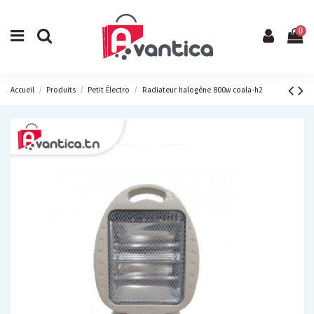
0
Accueil
Produits
Petit Électro
Radiateur halogène 800w coala-h2