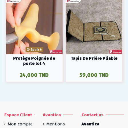
Epuisé
Protège Poignée de
Tapis De Prière Pliable
porte lot 4
24,000 TND
59,000 TND
Espace Client
Avantica
Contact us
Mon compte
Mentions
Avantica