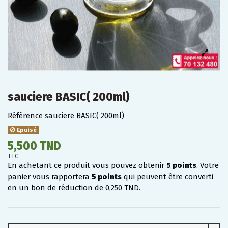
sauciere BASIC( 200ml)
Référence
sauciere BASIC( 200ml)
Epuisé
5,500 TND
TTC
En achetant ce produit vous pouvez obtenir
5
points
. Votre
panier vous rapportera
5
points
qui peuvent être converti
en un bon de réduction de
0,250 TND
.