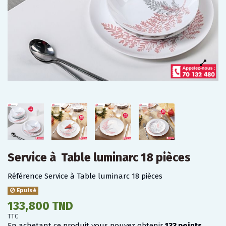
Service à Table luminarc 18 pièces
Référence
Service à Table luminarc 18 pièces
Epuisé
133,800 TND
TTC
En achetant ce produit vous pouvez obtenir
133
points
.