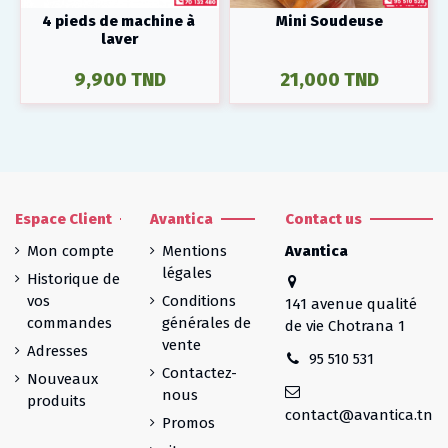
4 pieds de machine à
Mini Soudeuse
laver
9,900 TND
21,000 TND
Espace Client
Avantica
Contact us
Mon compte
Mentions
Avantica
légales
Historique de
vos
Conditions
141 avenue qualité
commandes
générales de
de vie Chotrana 1
vente
Adresses
95 510 531
Contactez-
Nouveaux
nous
produits
contact@avantica.tn
Promos