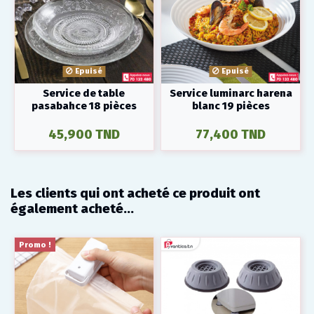
Epuisé
Epuisé
Service de table
Service luminarc harena
pasabahce 18 pièces
blanc 19 pièces
45,900 TND
77,400 TND
Les clients qui ont acheté ce produit ont
également acheté...
Promo !