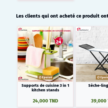
Les clients qui ont acheté ce produit on
Epuisé
Epui
Supports de cuisine 3 in 1
Sèche-ling
kitchen stands
24,000 TND
39,000