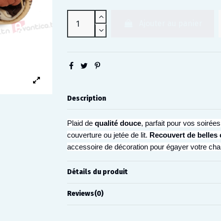
Ajouter au panier
Description
Plaid de 
qualité douce
, parfait pour vos soirées 
couverture ou jetée de lit. 
Recouvert de belles
accessoire de décoration pour égayer votre ch
Détails du produit
Reviews
(0)