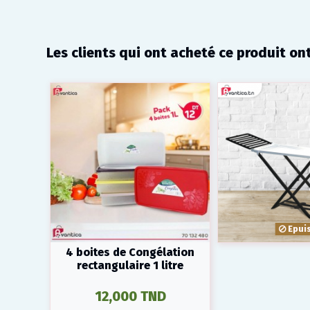
Les clients qui ont acheté ce produit on
Epui
4 boites de Congélation
rectangulaire 1 litre
12,000 TND