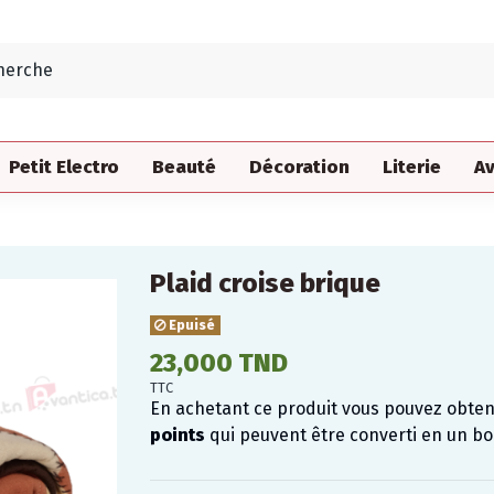
Petit Electro
Beauté
Décoration
Literie
Av
Plaid croise brique
Epuisé
23,000 TND
TTC
En achetant ce produit vous pouvez obte
points
qui peuvent être converti en un b