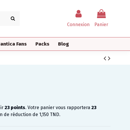
Connexion
Panier
antica Fans
Packs
Blog
nir
23
points
. Votre panier vous rapportera
23
on de réduction de
1,150 TND
.