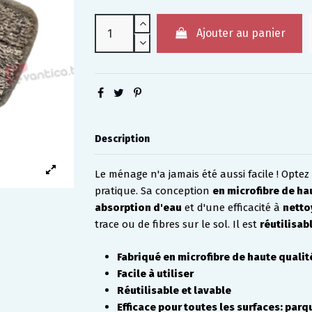
Ajouter au panier
Description
Le ménage n'a jamais été aussi facile ! Opte
pratique. Sa conception 
en microfibre de ha
absorption d'eau
 et d'une efficacité à 
netto
trace ou de fibres sur le sol. Il est 
réutilisab
Fabriqué en microfibre de haute qualit
Facile à utiliser
Réutilisable et lavable
Efficace pour toutes les surfaces: parq