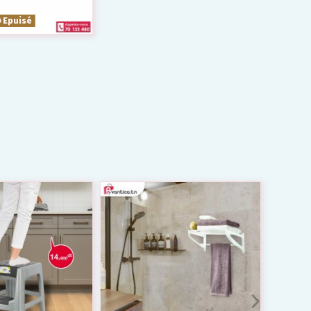
Epuisé