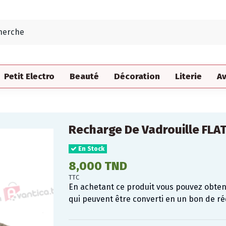
Petit Electro
Beauté
Décoration
Literie
Av
Recharge De Vadrouille FLA
En Stock
8,000 TND
TTC
En achetant ce produit vous pouvez obte
qui peuvent être converti en un bon de r