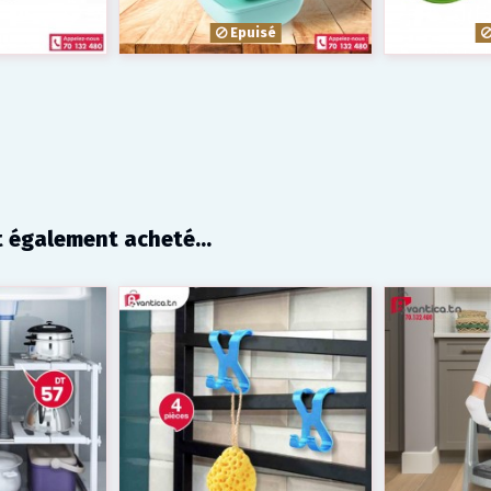
Epuisé
t également acheté...