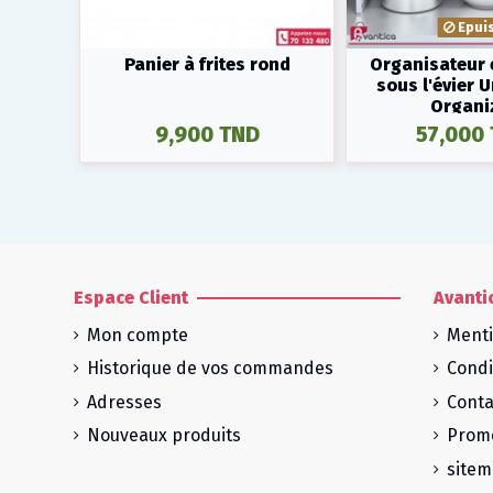
Epui
Panier à frites rond
Organisateur 
sous l'évier 
Organi
9,900 TND
57,000
Espace Client
Avanti
Mon compte
Menti
Historique de vos commandes
Condi
Adresses
Conta
Nouveaux produits
Prom
site