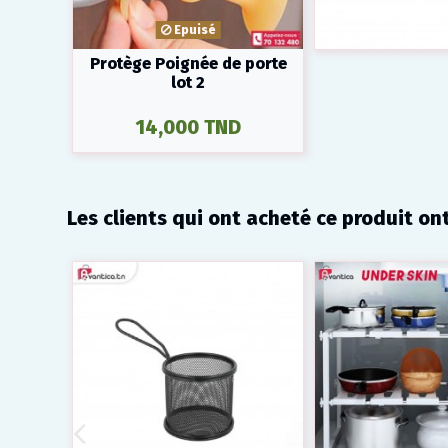
Epuisé
Protège Poignée de porte
lot 2
14,000 TND
Les clients qui ont acheté ce produit on